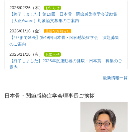
2026/02/26（木）
お知らせ
【終了しました】第19回 日本骨・関節感染症学会奨励賞
（大正Award）対象論文募集のご案内
2026/01/16（金）
重要なお知らせ
【4/7まで延長】第49回日本骨・関節感染症学会 演題募集
のご案内
2025/11/18（火）
お知らせ
【終了しました】2026年度運動器の健康・日本賞 募集のご
案内
2025/10/30（木）
最新情報一覧
お知らせ
運動器の健康・日本協会『増え続ける高齢者運動器外傷への
総力戦』 シンポジウム開催ご案内
日本骨・関節感染症学会理事長ご挨拶
2025/08/26（火）
お知らせ
第49回日本骨・関節感染症学会ホームページ公開のご案内
2025/08/25（月）
お知らせ
投稿論文についてのご案内