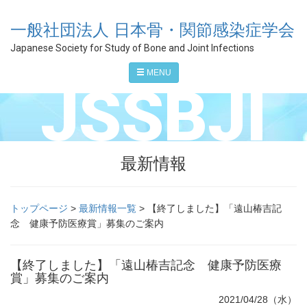
一般社団法人 日本骨・関節感染症学会
Japanese Society for Study of Bone and Joint Infections
MENU
JSSBJI
最新情報
トップページ
>
最新情報一覧
> 【終了しました】「遠山椿吉記
念 健康予防医療賞」募集のご案内
【終了しました】「遠山椿吉記念 健康予防医療
賞」募集のご案内
2021/04/28（水）